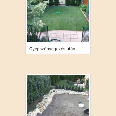
Gyepszőnyegezés után