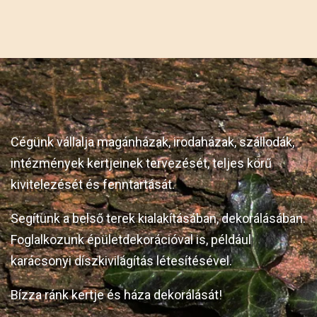
Cégünk vállalja magánházak, irodaházak, szállodák,
intézmények kertjeinek tervezését, teljes körű
kivitelezését és fenntartását.
Segítünk a belső terek kialakításában, dekorálásában.
Foglalkozunk épületdekorációval is, például
karácsonyi díszkivilágítás létesítésével.
Bízza ránk kertje és háza dekorálását!