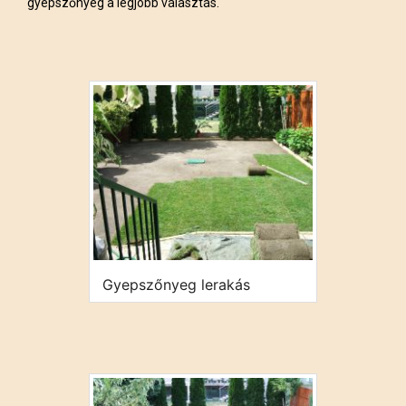
gyepszőnyeg a legjobb választás.
Gyepszőnyeg lerakás