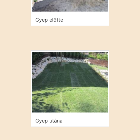
Gyep előtte
Gyep utána