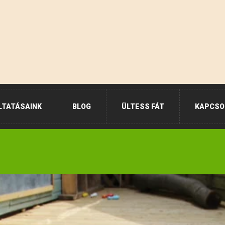
LTATÁSAINK
BLOG
ÜLTESS FÁT
KAPCSO