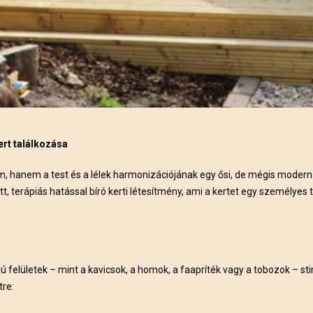
ert találkozása
em, hanem a test és a lélek harmonizációjának egy ősi, de mégis mode
, terápiás hatással bíró kerti létesítmény, ami a kertet egy személyes t
 felületek – mint a kavicsok, a homok, a faapríték vagy a tobozok – sti
tre: